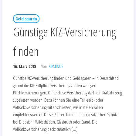
Geld sparen
Günstige KfZ-Versicherung
finden
16. März 2018
Von
ADMINUS
Günstige KfZ-Versicherung finden und Geld sparen – in Deutschland
gehört die Kfz-Haftpflichtversicherung zu den wenigen
Pflichtversicherungen. Ohne diese Versicherung darf kein Kraftfahrzeug
zugelassen werden. Dazu können Sie eine Teilkasko- oder
Vollkaskoversicherung mit abschließen, was in vielen Fällen
empfehlenswert ist. Diese Policen bieten einen zusätzlichen Schutz
bei Diebstahl, Wildschäden, Glasbruch oder Brand. Die
Vollkaskoversicherung deckt zusätzlich […]