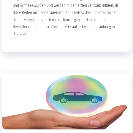
und Schnee) wurden und werden in der letzten Zeit stark kritisiert, da
diese Reifen nicht einer anerkannten Qualitätssicherung entsprechen.
Da die Bezeichnung auch rechtlich nicht geschützt ist, kann der
Hersteller der Reifen das Zeichen M+S auf jedem Reifen anbringen.
Das ist so […]