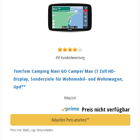
459 Kundenbewertung
TomTom Camping Navi GO Camper Max (7 Zoll HD-
Display, Sonderziele für Wohnmobil- und Wohnwagen,
Upd**
Amazon
Preis nicht verfügbar
Aktuellen Preis ansehen**
Preis inkl. MwSt., zzgl. Versandkosten