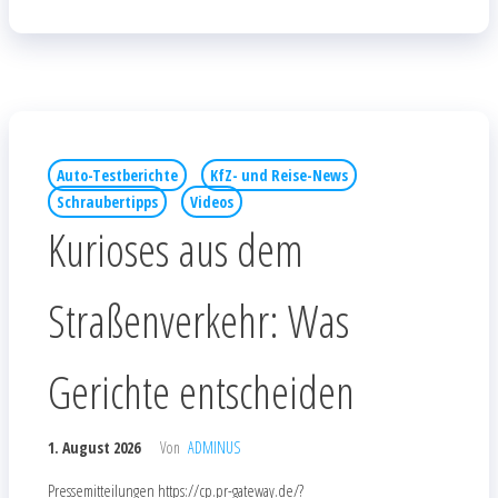
Auto-Testberichte
KfZ- und Reise-News
Schraubertipps
Videos
Kurioses aus dem
Straßenverkehr: Was
Gerichte entscheiden
1. August 2026
Von
ADMINUS
Pressemitteilungen https://cp.pr-gateway.de/?