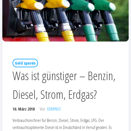
Geld sparen
Was ist günstiger – Benzin,
Diesel, Strom, Erdgas?
16. März 2018
Von
ADMINUS
Verbrauchsrechner für Benzin, Diesel, Strom, Erdgas, LPG. Der
verbrauchsoptimierte Diesel ist in Deutschland in Verruf geraten. Es