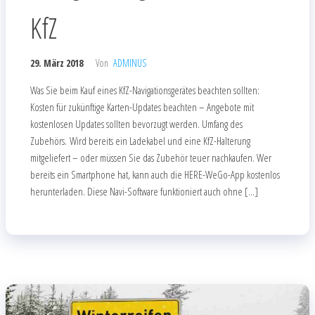
KfZ
29. März 2018
Von
ADMINUS
Was Sie beim Kauf eines KfZ-Navigationsgerätes beachten sollten:
Kosten für zukünftige Karten-Updates beachten – Angebote mit
kostenlosen Updates sollten bevorzugt werden. Umfang des
Zubehörs. Wird bereits ein Ladekabel und eine KfZ-Halterung
mitgeliefert – oder müssen Sie das Zubehör teuer nachkaufen. Wer
bereits ein Smartphone hat, kann auch die HERE-WeGo-App kostenlos
herunterladen. Diese Navi-Software funktioniert auch ohne […]