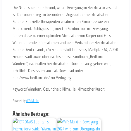
Die Natur ist der eine Grund, warum Bewegung im Heilklima so gesund
ist. Der andere liegt im besonderen Angebot der heilklimatischen
Kurorte: Spezielle Therapeuten verabreichen Klimareize wie ein
Medikament. Richtig dosiert, meist in Kombination mit Bewegung,
führen diese zu einer optimalen Stimulation von Körper und Geist.
Weiterführende Informationen sind beim Verband der Heilklimatischen
Kurorte Deutschlands, c/o Freudenstadt Tourismus, Marktplatz 64, 72250
Freudenstadt sowie über das kostenlose Handbuch „Heilklima-
Wandern“, das in allen heilklimatischen Kurorten ausgegeben wird,
erhältlich. Dieses steht auch als Download unter
http://www.heilklima.de/ zur Verfügung.
Keywords:Wandern, Gesundheit, Klima, Heilklimatischer Kurort
Powered by
WPeMatico
Ähnliche Beiträge: