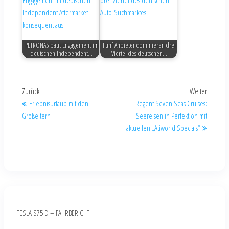
PETRONAS baut Engagement im
Fünf Anbieter dominieren drei
deutschen Independent…
Viertel des deutschen…
Zurück
Weiter
Erlebnisurlaub mit den
Regent Seven Seas Cruises:
Großeltern
Seereisen in Perfektion mit
aktuellen „Atiworld Specials“
TESLA S75 D – FAHRBERICHT