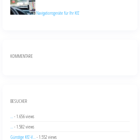
Navigationsgeräte für Ihr KfZ
KOMMENTARE
BESUCHER
...
- 1.656 views
...
- 1.582 views
Günstige KfZ-V...
- 1.552 views