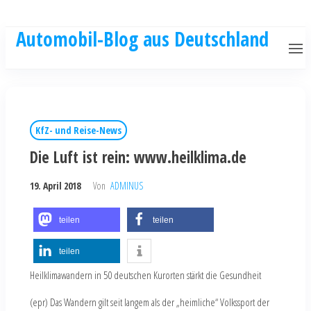
Automobil-Blog aus Deutschland
KfZ- und Reise-News
Die Luft ist rein: www.heilklima.de
19. April 2018
Von
ADMINUS
teilen
teilen
teilen
Heilklimawandern in 50 deutschen Kurorten stärkt die Gesundheit
(epr) Das Wandern gilt seit langem als der „heimliche“ Volkssport der