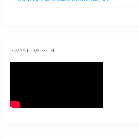
TESLA S75 D – FAHRBERICHT