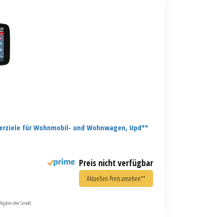
erziele für Wohnmobil- und Wohnwagen, Upd**
Preis nicht verfügbar
Aktuellen Preis ansehen**
le Angaben ohne Gewähr.