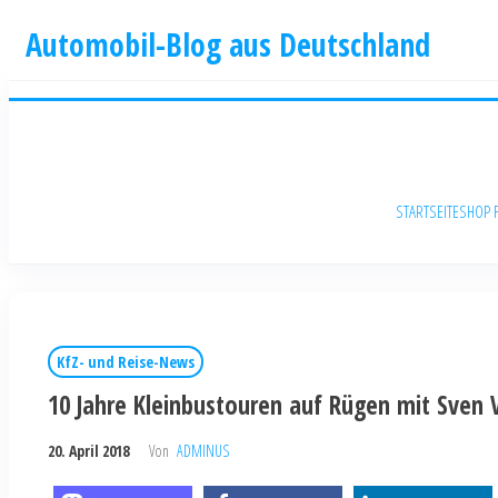
Automobil-Blog aus Deutschland
STARTSEITE
SHOP 
KfZ- und Reise-News
10 Jahre Kleinbustouren auf Rügen mit Sven 
20. April 2018
Von
ADMINUS