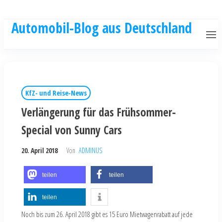
Automobil-Blog aus Deutschland
KfZ- und Reise-News
Verlängerung für das Frühsommer-
Special von Sunny Cars
20. April 2018
Von
ADMINUS
teilen
teilen
teilen
Noch bis zum 26. April 2018 gibt es 15 Euro Mietwagenrabatt auf jede