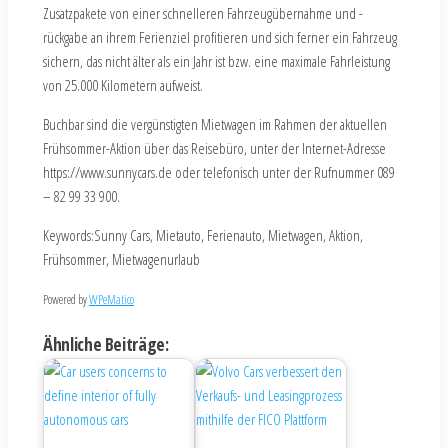
Zusatzpakete von einer schnelleren Fahrzeugübernahme und -
rückgabe an ihrem Ferienziel profitieren und sich ferner ein Fahrzeug
sichern, das nicht älter als ein Jahr ist bzw. eine maximale Fahrleistung
von 25.000 Kilometern aufweist.
Buchbar sind die vergünstigten Mietwagen im Rahmen der aktuellen
Frühsommer-Aktion über das Reisebüro, unter der Internet-Adresse
https://www.sunnycars.de oder telefonisch unter der Rufnummer 089
– 82 99 33 900.
Keywords:Sunny Cars, Mietauto, Ferienauto, Mietwagen, Aktion,
Frühsommer, Mietwagenurlaub
Powered by
WPeMatico
Ähnliche Beiträge: