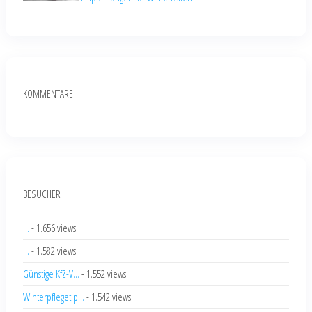
KOMMENTARE
BESUCHER
...
- 1.656 views
...
- 1.582 views
Günstige KfZ-V...
- 1.552 views
Winterpflegetip...
- 1.542 views