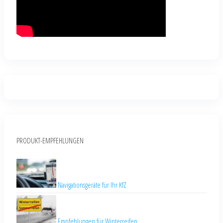
PRODUKT-EMPFEHLUNGEN
Navigationsgeräte für Ihr KfZ
Empfehlungen für Winterreifen