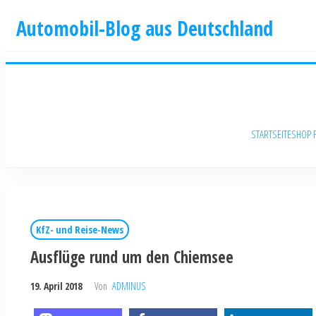
Automobil-Blog aus Deutschland
STARTSEITE
SHOP 
KfZ- und Reise-News
Ausflüge rund um den Chiemsee
19. April 2018
Von
ADMINUS