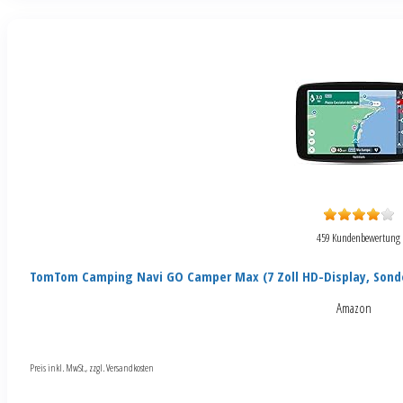
459 Kundenbewertung
TomTom Camping Navi GO Camper Max (7 Zoll HD-Display, Sond
Amazon
Preis inkl. MwSt., zzgl. Versandkosten