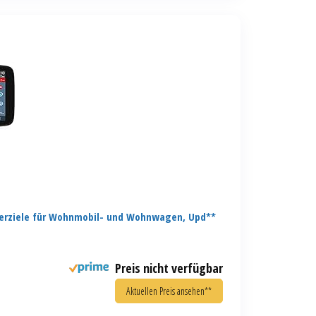
erziele für Wohnmobil- und Wohnwagen, Upd**
Preis nicht verfügbar
Aktuellen Preis ansehen**