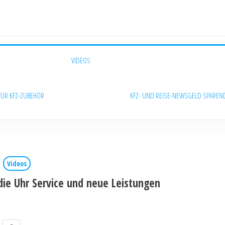
VIDEOS
FÜR KFZ-ZUBEHÖR
KFZ- UND REISE-NEWS
GELD SPAREN
Videos
ie Uhr Service und neue Leistungen