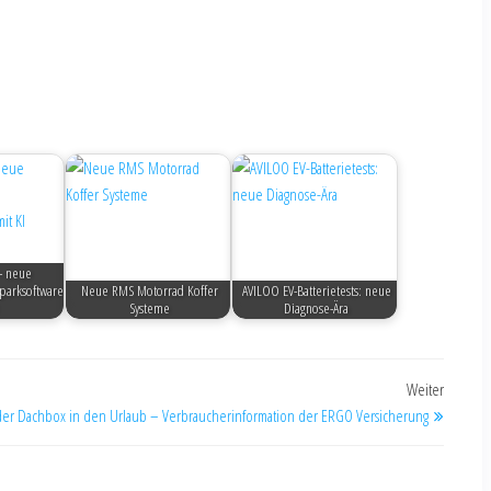
 - neue
parksoftware
Neue RMS Motorrad Koffer
AVILOO EV-Batterietests: neue
Systeme
Diagnose-Ära
Weiter
der Dachbox in den Urlaub – Verbraucherinformation der ERGO Versicherung