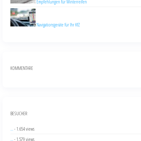
Empfehlungen für Winterreifen
Navigationsgeräte für Ihr KfZ
KOMMENTARE
BESUCHER
...
- 1.654 views
...
- 1.579 views