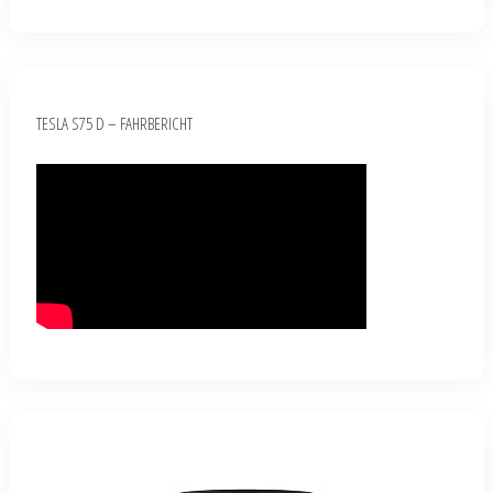
TESLA S75 D – FAHRBERICHT