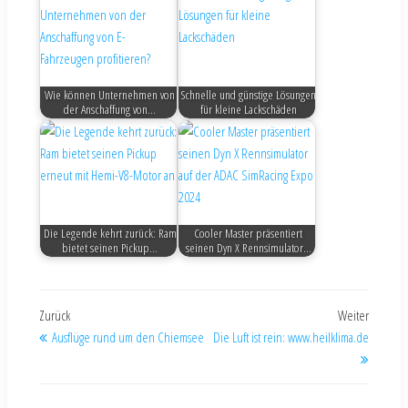
Wie können Unternehmen von
Schnelle und günstige Lösungen
der Anschaffung von…
für kleine Lackschäden
Die Legende kehrt zurück: Ram
Cooler Master präsentiert
bietet seinen Pickup…
seinen Dyn X Rennsimulator…
Zurück
Weiter
Ausflüge rund um den Chiemsee
Die Luft ist rein: www.heilklima.de