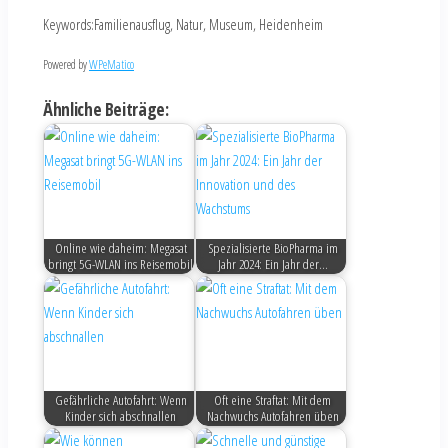
Keywords:Familienausflug, Natur, Museum, Heidenheim
Powered by
WPeMatico
Ähnliche Beiträge:
Online wie daheim: Megasat
Spezialisierte BioPharma im
bringt 5G-WLAN ins Reisemobil
Jahr 2024: Ein Jahr der…
Gefährliche Autofahrt: Wenn
Oft eine Straftat: Mit dem
Kinder sich abschnallen
Nachwuchs Autofahren üben