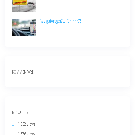
Navigationsgeräte für Ihr KfZ
KOMMENTARE
BESUCHER
...
- 1.652 views
...
- 1.576 views