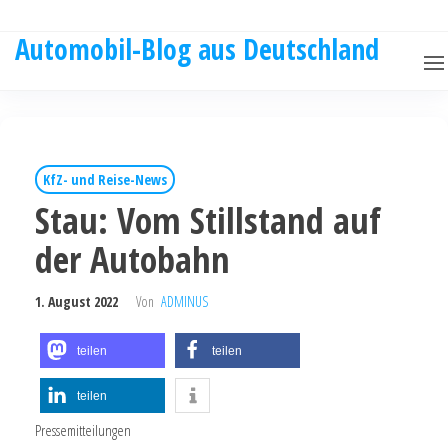
Automobil-Blog aus Deutschland
KfZ- und Reise-News
Stau: Vom Stillstand auf
der Autobahn
1. August 2022
Von
ADMINUS
teilen
teilen
teilen
Pressemitteilungen