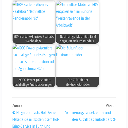
BBM startet exklusives Reallabor
Nachhaltige Mobilität: BBM
"Nachhaltige…
engagiert sich im Bündnis…
AGCO Power präsentiert
Die Zukunft der
nachhaltige Antriebslösungen…
Elektromotorräder
Zurück
Weiter
HU ganz einfach: Hol Deine
Schmierungsmangel: ein Grund für
Plakette.de mit kostenlosem Hol-
den Ausfall des Turboladers
Bring-Service in Fürth und