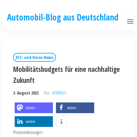
Automobil-Blog aus Deutschland
KfZ- und Reise-News
Mobilitätsbudgets für eine nachhaltige
Zukunft
3. August 2022
Von
ADMINUS
teilen
teilen
teilen
Pressemitteilungen