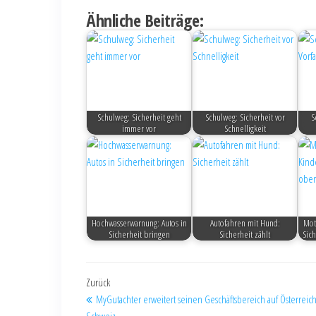
Ähnliche Beiträge:
Schulweg: Sicherheit geht
Schulweg: Sicherheit vor
S
immer vor
Schnelligkeit
Hochwasserwarnung: Autos in
Autofahren mit Hund:
Mot
Sicherheit bringen
Sicherheit zählt
Sich
Zurück
MyGutachter erweitert seinen Geschäftsbereich auf Österreic
Schweiz