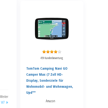
459 Kundenbewertung
TomTom Camping Navi GO
Camper Max (7 Zoll HD-
Display, Sonderziele für
Wohnmobil- und Wohnwagen,
Upd**
Weiter
Amazon
p W7