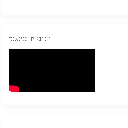
TESLA S75 D – FAHRBERICHT