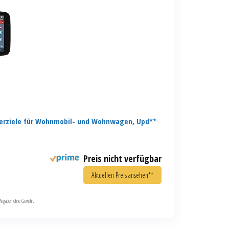
erziele für Wohnmobil- und Wohnwagen, Upd**
Preis nicht verfügbar
Aktuellen Preis ansehen**
le Angaben ohne Gewähr.