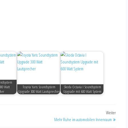
undsystem
00 Watt
Toyota Yaris Soundsystem
Skoda Octavia I Soundsystem
her
Upgrade 300 Watt Lautsprecher
Upgrade mit 600 Watt System
Weiter
Mehr Ruhe im automobilen Innenraum