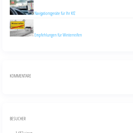
Navigationsgeräte für Ihr KfZ
Empfehlungen für Winterreifen
KOMMENTARE
BESUCHER
...
- 1.653 views