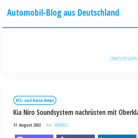
Automobil-Blog aus Deutschland
STARTSEITE
SHOP 
KfZ- und Reise-News
Kia Niro Soundsystem nachrüsten mit Oberkl
17. August 2022
Von
ADMINUS