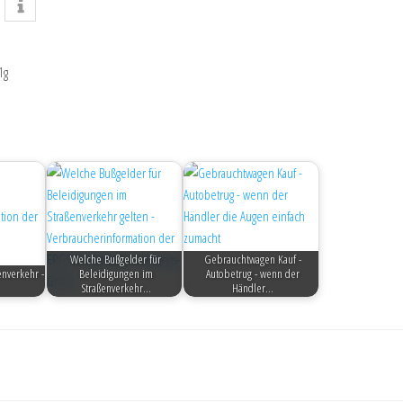
1g
Welche Bußgelder für
Gebrauchtwagen Kauf -
enverkehr -
Beleidigungen im
Autobetrug - wenn der
Straßenverkehr…
Händler…