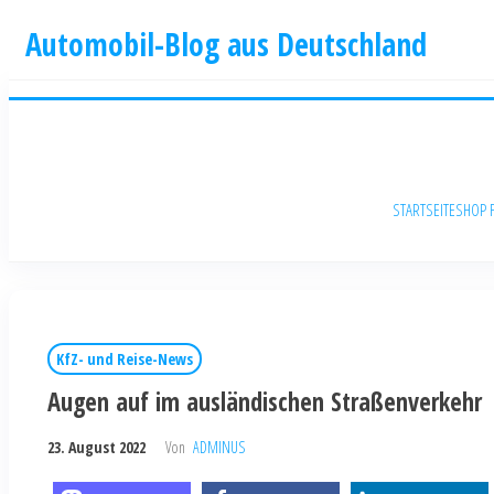
Automobil-Blog aus Deutschland
STARTSEITE
SHOP 
KfZ- und Reise-News
Augen auf im ausländischen Straßenverkehr
23. August 2022
Von
ADMINUS