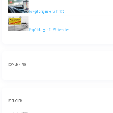
Navigationsgeräte für Ihr KfZ
Empfehlungen für Winterreifen
KOMMENTARE
BESUCHER
...
- 1.656 views