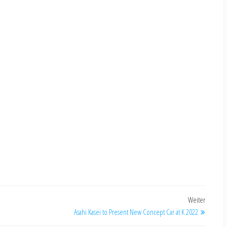
Weiter
Asahi Kasei to Present New Concept Car at K 2022