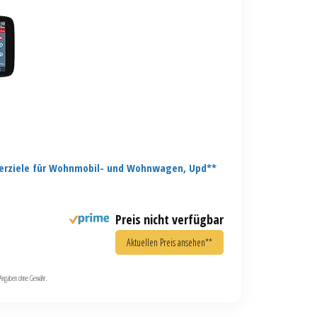
erziele für Wohnmobil- und Wohnwagen, Upd**
Preis nicht verfügbar
Aktuellen Preis ansehen**
le Angaben ohne Gewähr.