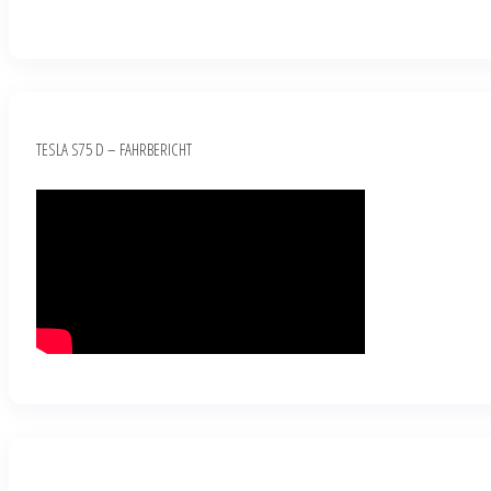
TESLA S75 D – FAHRBERICHT