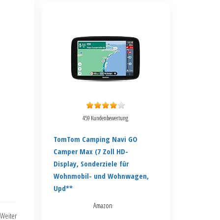
459 Kundenbewertung
TomTom Camping Navi GO
Camper Max (7 Zoll HD-
Display, Sonderziele für
Wohnmobil- und Wohnwagen,
Upd**
Amazon
Weiter