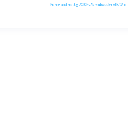
Präzise und knackig: AXTONs Aktivsubwoofer ATB20A im 