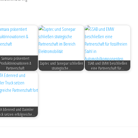
Samsara präsentiert
Produktinnovationen &
Zaptec und Sonepar schließen
SSAB und EMW beschließen
Partnerschaft
strategische…
eine Partnerschaft für…
A Edenred und Daimler
uck setzen erfolgreiche…