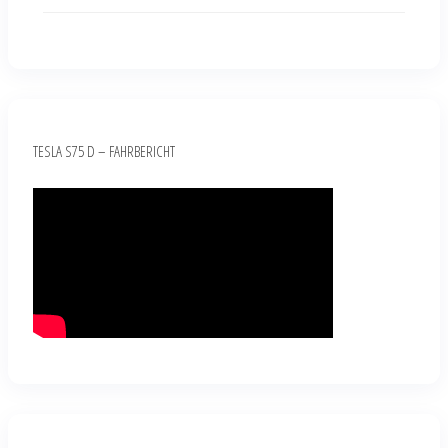
TESLA S75 D – FAHRBERICHT