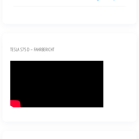
TESLA S75 D – FAHRBERICHT