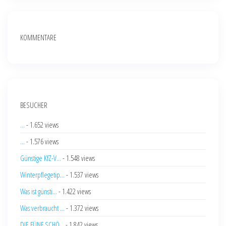
KOMMENTARE
BESUCHER
...
- 1.652 views
...
- 1.576 views
Günstige KfZ-V...
- 1.548 views
Winterpflegetip...
- 1.537 views
Was ist günsti...
- 1.422 views
Was verbraucht ...
- 1.372 views
DIE FÜNF SCHÖ...
- 1.842 views