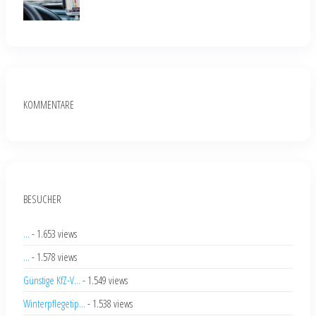
KOMMENTARE
BESUCHER
...
- 1.653 views
...
- 1.578 views
Günstige KfZ-V...
- 1.549 views
Winterpflegetip...
- 1.538 views