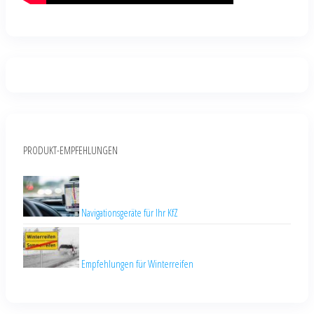
PRODUKT-EMPFEHLUNGEN
Navigationsgeräte für Ihr KfZ
Empfehlungen für Winterreifen