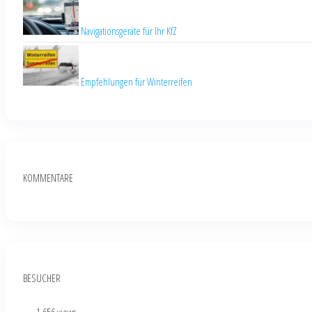
Navigationsgeräte für Ihr KfZ
Empfehlungen für Winterreifen
KOMMENTARE
BESUCHER
...
- 1.656 views