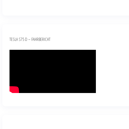
TESLA S75 D – FAHRBERICHT