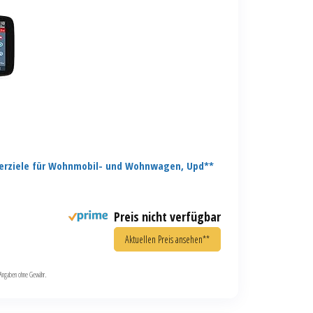
erziele für Wohnmobil- und Wohnwagen, Upd**
Preis nicht verfügbar
Aktuellen Preis ansehen**
le Angaben ohne Gewähr.