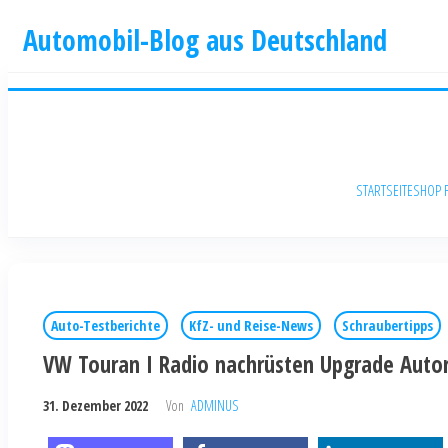
Automobil-Blog aus Deutschland
STARTSEITE
SHOP 
Auto-Testberichte
KfZ- und Reise-News
Schraubertipps
VW Touran I Radio nachrüsten Upgrade Autor
31. Dezember 2022
Von
ADMINUS