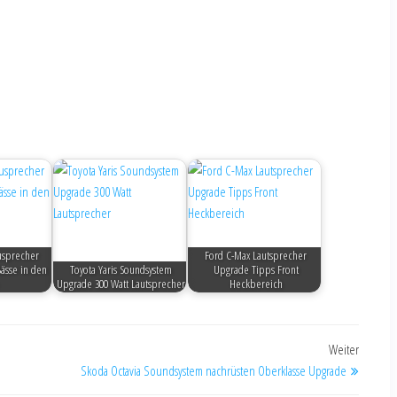
usprecher
Ford C-Max Lautsprecher
ässe in den
Toyota Yaris Soundsystem
Upgrade Tipps Front
Upgrade 300 Watt Lautsprecher
Heckbereich
Weiter
Skoda Octavia Soundsystem nachrüsten Oberklasse Upgrade