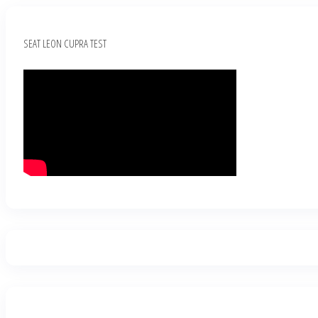
SEAT LEON CUPRA TEST