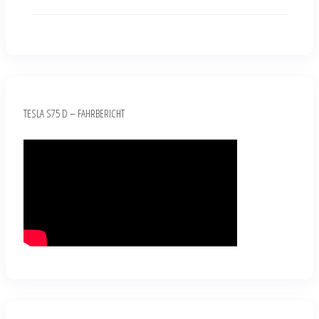
TESLA S75 D – FAHRBERICHT