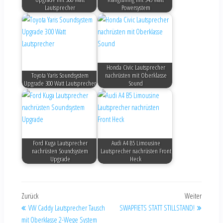
Lautsprecher
Powersystem
Honda Civic Lautsprecher
Toyota Yaris Soundsystem
nachrüsten mit Oberklasse
Upgrade 300 Watt Lautsprecher
Sound
Ford Kuga Lautsprecher
Audi A4 B5 Limousine
nachrüsten Soundsystem
Lautsprecher nachrüsten Front
Upgrade
Heck
Zurück
Weiter
VW Caddy Lautsprecher Tausch
SWAPFIETS STATT STILLSTAND!
mit Oberklasse 2-Wege System