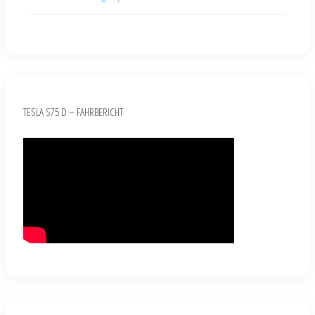
TESLA S75 D – FAHRBERICHT