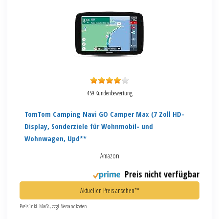
459 Kundenbewertung
TomTom Camping Navi GO Camper Max (7 Zoll HD-
Display, Sonderziele für Wohnmobil- und
Wohnwagen, Upd**
Amazon
Preis nicht verfügbar
Aktuellen Preis ansehen**
Preis inkl. MwSt., zzgl. Versandkosten