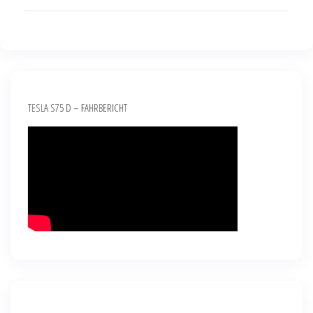
TESLA S75 D – FAHRBERICHT