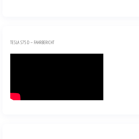
TESLA S75 D – FAHRBERICHT