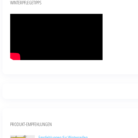
WINTERPFLEGETIPPS
PRODUKT-EMPFEHLUNGEN
Empfehlungen für Winterreifen