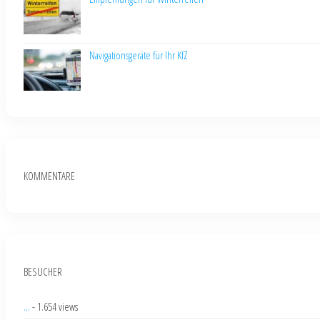
Navigationsgeräte für Ihr KfZ
KOMMENTARE
BESUCHER
...
- 1.654 views