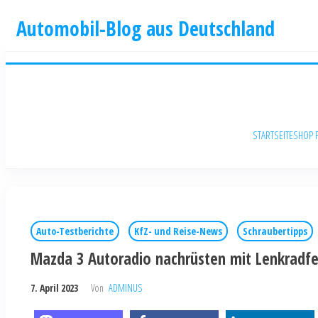
Automobil-Blog aus Deutschland
STARTSEITE
SHOP 
Auto-Testberichte
KfZ- und Reise-News
Schraubertipps
Mazda 3 Autoradio nachrüsten mit Lenkradf
7. April 2023
Von
ADMINUS