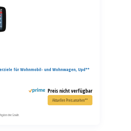
erziele für Wohnmobil- und Wohnwagen, Upd**
Preis nicht verfügbar
Aktuellen Preis ansehen**
le Angaben ohne Gewähr.