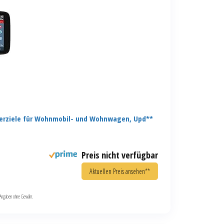
erziele für Wohnmobil- und Wohnwagen, Upd**
Preis nicht verfügbar
Aktuellen Preis ansehen**
le Angaben ohne Gewähr.