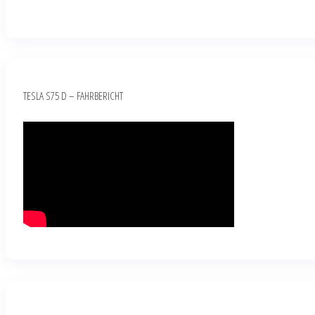
TESLA S75 D – FAHRBERICHT