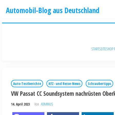
Automobil-Blog aus Deutschland
STARTSEITE
SHOP 
Auto-Testberichte
KfZ- und Reise-News
Schraubertipps
VW Passat CC Soundsystem nachrüsten Oberk
14. April 2023
Von
ADMINUS