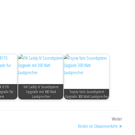
K R170
VW Caddy IV Soundsystem
grade für
Upgrade mit 300 Watt
Toyota Yaris Soundsystem
tem
Lautsprecher
Upgrade 300 Watt Lautsprecher
Weiter
Kinder im Strassenverkehr