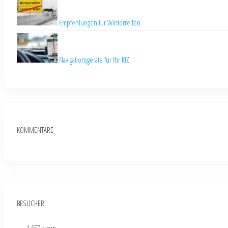
Empfehlungen für Winterreifen
Navigationsgeräte für Ihr KfZ
KOMMENTARE
BESUCHER
...
- 1.657 views