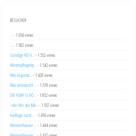
BESUCHER
...
- 1.656 views
...
- 1.582 views
Günstige KfZ-V...
- 1.552 views
Winterpflegetip...
- 1.542 views
Was ist günsti...
- 1.428 views
Was verbraucht ...
- 1.378 views
DIE FÜNF SCHÖ...
- 1.852 views
<div>Wo die Mä...
- 1.557 views
Ausflüge rund ...
- 1.456 views
Weissenhäuser ...
- 1.444 views
Weissenhäuser ...
- 1.437 views