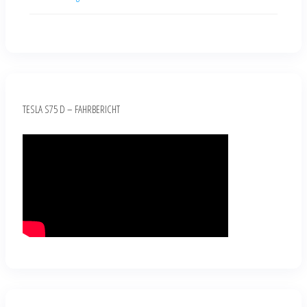
TESLA S75 D – FAHRBERICHT