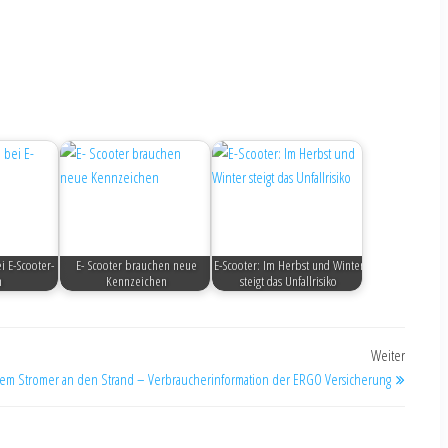
i E-Scooter-
E- Scooter brauchen neue
E-Scooter: Im Herbst und Winter
n
Kennzeichen
steigt das Unfallrisiko
Weiter
dem Stromer an den Strand – Verbraucherinformation der ERGO Versicherung