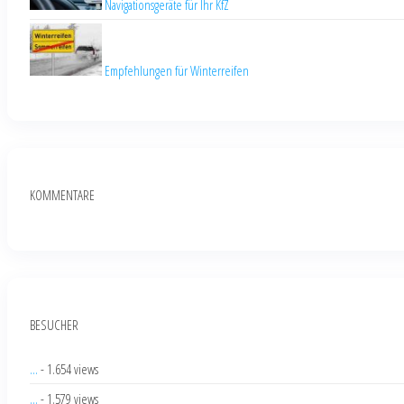
Navigationsgeräte für Ihr KfZ
Empfehlungen für Winterreifen
KOMMENTARE
BESUCHER
...
- 1.654 views
...
- 1.579 views