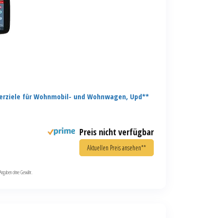
erziele für Wohnmobil- und Wohnwagen, Upd**
Preis nicht verfügbar
Aktuellen Preis ansehen**
le Angaben ohne Gewähr.