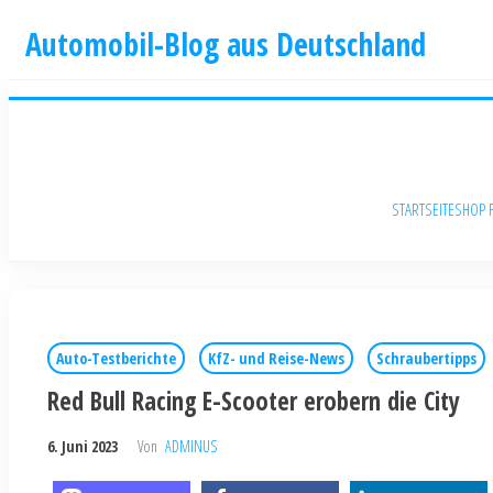
Automobil-Blog aus Deutschland
STARTSEITE
SHOP 
Auto-Testberichte
KfZ- und Reise-News
Schraubertipps
Red Bull Racing E-Scooter erobern die City
6. Juni 2023
Von
ADMINUS