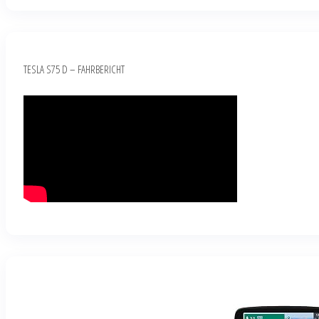
TESLA S75 D – FAHRBERICHT