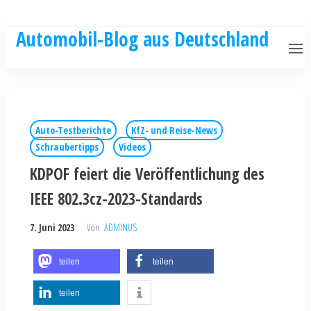
Automobil-Blog aus Deutschland
Auto-Testberichte
KfZ- und Reise-News
Schraubertipps
Videos
KDPOF feiert die Veröffentlichung des
IEEE 802.3cz-2023-Standards
7. Juni 2023
Von
ADMINUS
teilen
teilen
teilen