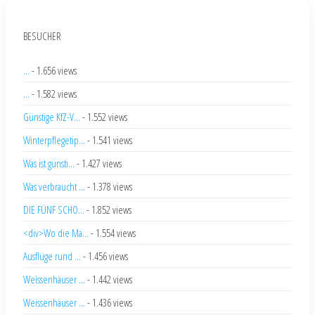
BESUCHER
...
- 1.656 views
...
- 1.582 views
Günstige KfZ-V...
- 1.552 views
Winterpflegetip...
- 1.541 views
Was ist günsti...
- 1.427 views
Was verbraucht ...
- 1.378 views
DIE FÜNF SCHÖ...
- 1.852 views
<div>Wo die Mä...
- 1.554 views
Ausflüge rund ...
- 1.456 views
Weissenhäuser ...
- 1.442 views
Weissenhäuser ...
- 1.436 views