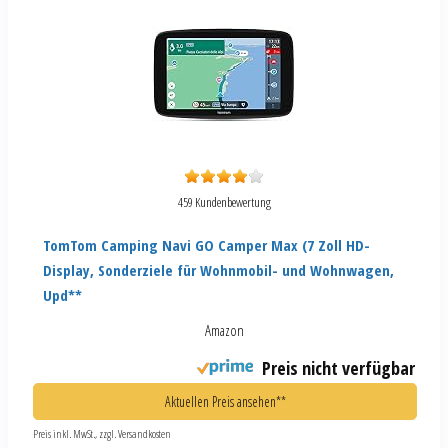
459 Kundenbewertung
TomTom Camping Navi GO Camper Max (7 Zoll HD-
Display, Sonderziele für Wohnmobil- und Wohnwagen,
Upd**
Amazon
Preis nicht verfügbar
Aktuellen Preis ansehen**
Preis inkl. MwSt., zzgl. Versandkosten