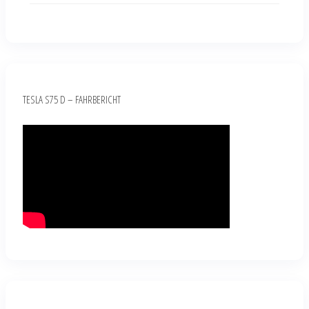
TESLA S75 D – FAHRBERICHT