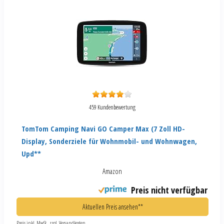
459 Kundenbewertung
TomTom Camping Navi GO Camper Max (7 Zoll HD-
Display, Sonderziele für Wohnmobil- und Wohnwagen,
Upd**
Amazon
Preis nicht verfügbar
Aktuellen Preis ansehen**
Preis inkl. MwSt., zzgl. Versandkosten