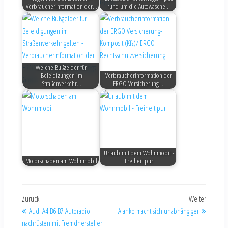
Verbraucherinformation der…
rund um die Autowäsche…
Welche Bußgelder für
Beleidigungen im
Verbraucherinformation der
Straßenverkehr…
ERGO Versicherung-…
Urlaub mit dem Wohnmobil -
Motorschaden am Wohnmobil
Freiheit pur
Zurück
Weiter
Audi A4 B6 B7 Autoradio
Alanko macht sich unabhängiger
nachrüsten mit Fremdhersteller