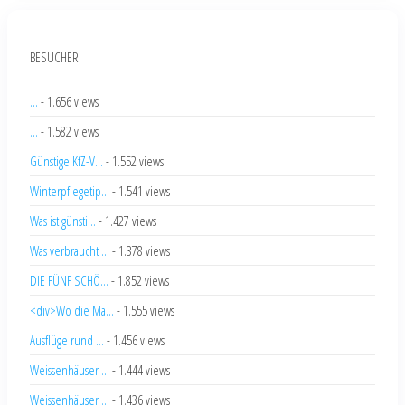
BESUCHER
...
- 1.656 views
...
- 1.582 views
Günstige KfZ-V...
- 1.552 views
Winterpflegetip...
- 1.541 views
Was ist günsti...
- 1.427 views
Was verbraucht ...
- 1.378 views
DIE FÜNF SCHÖ...
- 1.852 views
<div>Wo die Mä...
- 1.555 views
Ausflüge rund ...
- 1.456 views
Weissenhäuser ...
- 1.444 views
Weissenhäuser ...
- 1.436 views