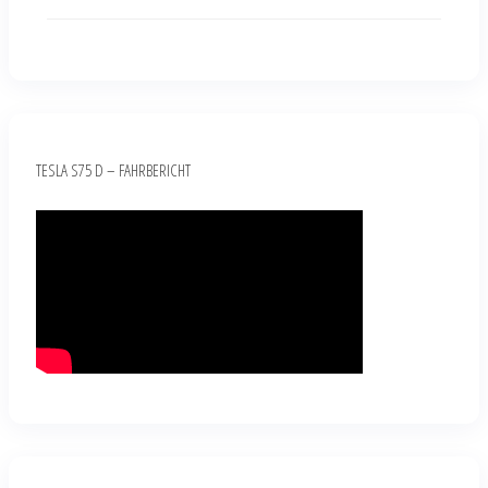
TESLA S75 D – FAHRBERICHT