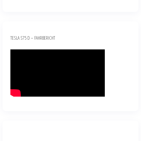
TESLA S75 D – FAHRBERICHT