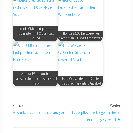
Honda Civic Lautsprecher
nachrüsten mit Oberklasse
Honda S2000 Lautsprecher
Sound
nachrüsten 345 Watt Frontsystem
Audi A4 B5 Limousine
Lautsprecher nachrüsten Front
Ford Wiesbaden: CarCenter
Heck
Kreuznach erweitert Angebot
Zurück
Weiter
Alanko macht sich unabhängiger
Lederpflege Testsieger für beste
Lederpflege gewählt