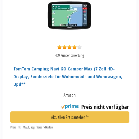
459 Kundenbewertung
TomTom Camping Navi GO Camper Max (7 Zoll HD-
Display, Sonderziele für Wohnmobil- und Wohnwagen,
Upd**
Amazon
Preis nicht verfügbar
Aktuellen Preis ansehen**
Preis inkl. MwSt., zzgl. Versandkosten