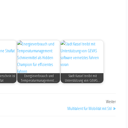
rschein ist
Energieverbrauch und
Stadt Kassel treibt mit
tat
Temperaturmanagement:…
Unterstützung von GEVAS…
Weiter
Multitalent für Mobilität mit Stil