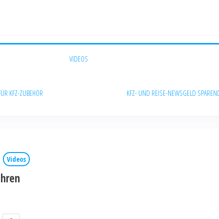
VIDEOS
FÜR KFZ-ZUBEHÖR
KFZ- UND REISE-NEWS
GELD SPAREN
Videos
ahren