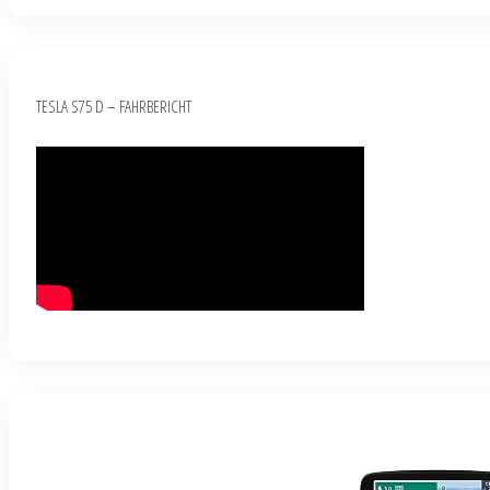
TESLA S75 D – FAHRBERICHT