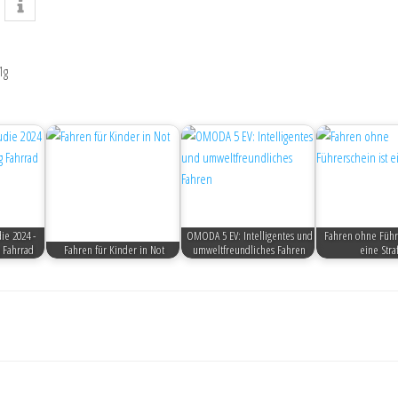
1g
ie 2024 -
OMODA 5 EV: Intelligentes und
Fahren ohne Führe
 Fahrrad
Fahren für Kinder in Not
umweltfreundliches Fahren
eine Straf