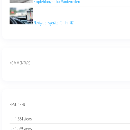
Empfehlungen für Winterreifen
Navigationsgeräte für Ihr KfZ
KOMMENTARE
BESUCHER
...
- 1.654 views
...
- 1.579 views