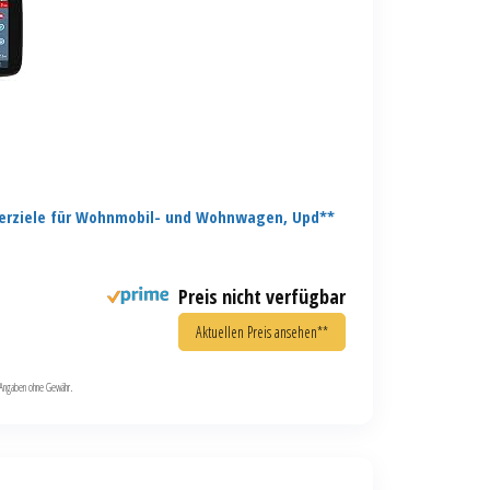
erziele für Wohnmobil- und Wohnwagen, Upd**
Preis nicht verfügbar
Aktuellen Preis ansehen**
le Angaben ohne Gewähr.