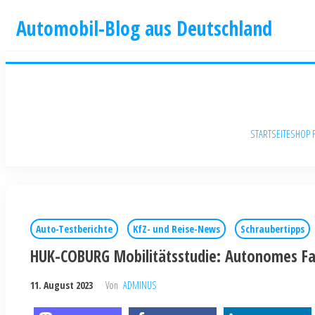
Automobil-Blog aus Deutschland
STARTSEITE
SHOP 
Auto-Testberichte
KfZ- und Reise-News
Schraubertipps
HUK-COBURG Mobilitätsstudie: Autonomes F
11. August 2023
Von
ADMINUS