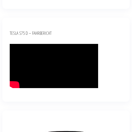
TESLA S75 D – FAHRBERICHT