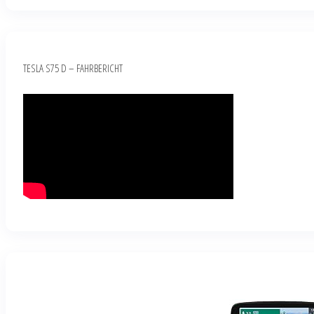
TESLA S75 D – FAHRBERICHT