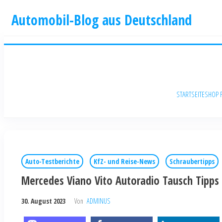
Automobil-Blog aus Deutschland
STARTSEITE
SHOP 
Auto-Testberichte
KfZ- und Reise-News
Schraubertipps
Mercedes Viano Vito Autoradio Tausch Tipps
30. August 2023
Von
ADMINUS