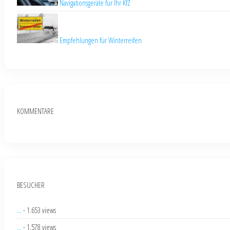
Navigationsgeräte für Ihr KfZ
Empfehlungen für Winterreifen
KOMMENTARE
BESUCHER
...
- 1.653 views
...
- 1.578 views