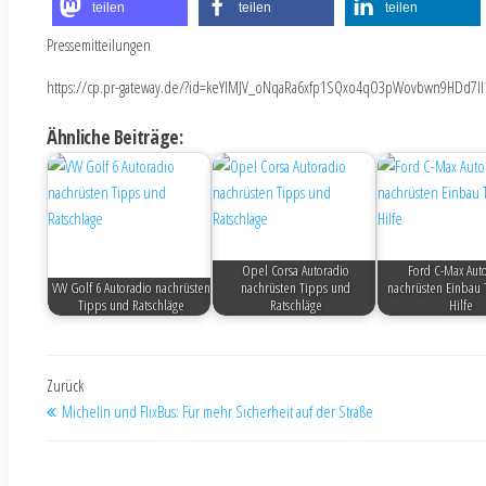
teilen
teilen
teilen
Pressemitteilungen
https://cp.pr-gateway.de/?id=keYlMJV_oNqaRa6xfp1SQxo4qO3pWovbwn9HDd7Il
Ähnliche Beiträge:
Opel Corsa Autoradio
Ford C-Max Aut
VW Golf 6 Autoradio nachrüsten
nachrüsten Tipps und
nachrüsten Einbau 
Tipps und Ratschläge
Ratschläge
Hilfe
Zurück
Michelin und FlixBus: Für mehr Sicherheit auf der Straße