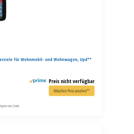
erziele für Wohnmobil- und Wohnwagen, Upd**
Preis nicht verfügbar
Aktuellen Preis ansehen**
le Angaben ohne Gewähr.