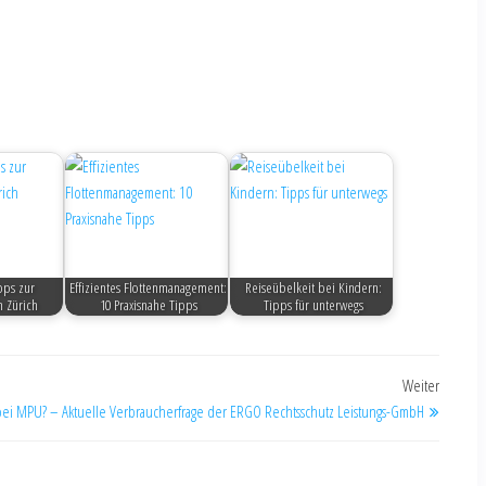
ipps zur
Effizientes Flottenmanagement:
Reiseübelkeit bei Kindern:
n Zürich
10 Praxisnahe Tipps
Tipps für unterwegs
Weiter
t bei MPU? – Aktuelle Verbraucherfrage der ERGO Rechtsschutz Leistungs-GmbH