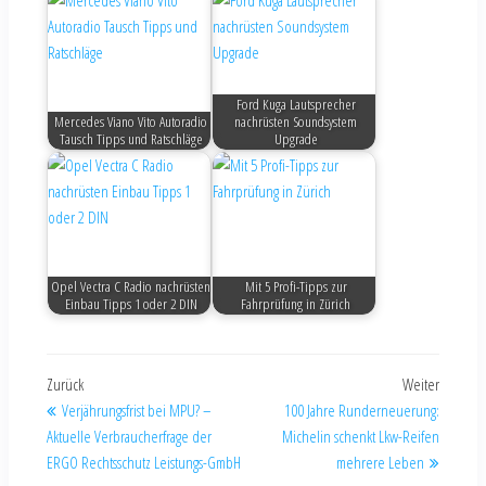
Ford Kuga Lautsprecher
Mercedes Viano Vito Autoradio
nachrüsten Soundsystem
Tausch Tipps und Ratschläge
Upgrade
Opel Vectra C Radio nachrüsten
Mit 5 Profi-Tipps zur
Einbau Tipps 1 oder 2 DIN
Fahrprüfung in Zürich
Zurück
Weiter
Verjährungsfrist bei MPU? –
100 Jahre Runderneuerung:
Aktuelle Verbraucherfrage der
Michelin schenkt Lkw-Reifen
ERGO Rechtsschutz Leistungs-GmbH
mehrere Leben