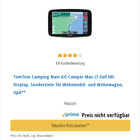
459 Kundenbewertung
TomTom Camping Navi GO Camper Max (7 Zoll HD-
Display, Sonderziele für Wohnmobil- und Wohnwagen,
Upd**
Amazon
Preis nicht verfügbar
Aktuellen Preis ansehen**
Preis inkl. MwSt., zzgl. Versandkosten