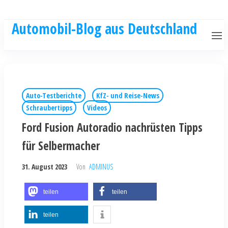
Automobil-Blog aus Deutschland
Auto-Testberichte
KfZ- und Reise-News
Schraubertipps
Videos
Ford Fusion Autoradio nachrüsten Tipps
für Selbermacher
31. August 2023
Von
ADMINUS
teilen
teilen
teilen