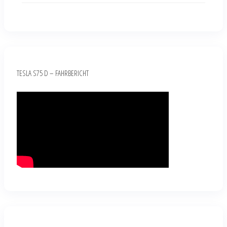
TESLA S75 D – FAHRBERICHT