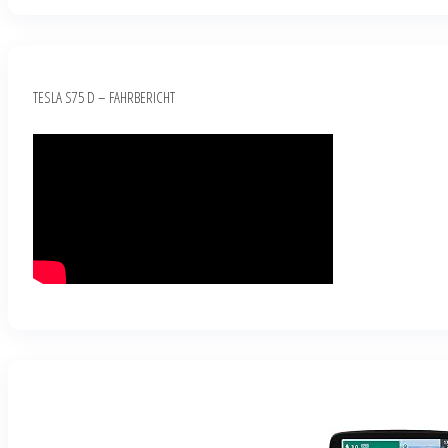
TESLA S75 D – FAHRBERICHT