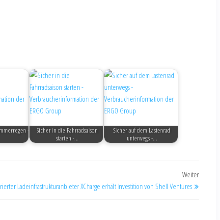
ommerregen -
Sicher in die Fahrradsaison
Sicher auf dem Lastenrad
starten -…
unterwegs -…
Weiter
grierter Ladeinfrastrukturanbieter XCharge erhält Investition von Shell Ventures