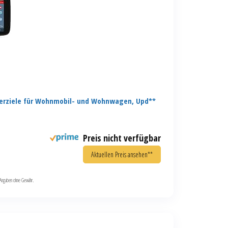
erziele für Wohnmobil- und Wohnwagen, Upd**
Preis nicht verfügbar
Aktuellen Preis ansehen**
le Angaben ohne Gewähr.