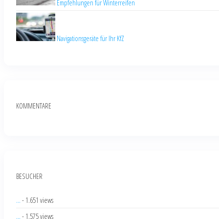
Empfehlungen für Winterreifen
Navigationsgeräte für Ihr KfZ
KOMMENTARE
BESUCHER
...
- 1.651 views
...
- 1.575 views