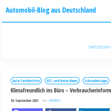
Automobil-Blog aus Deutschland
STARTSEITE
SHOP 
Auto-Testberichte
KfZ- und Reise-News
Schraubertipps
Klimafreundlich ins Büro – Verbraucherinfor
20. September 2023
Von
ADMINUS