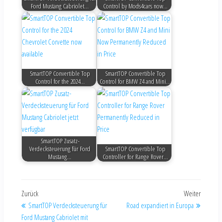
Ford Mustang Cabriolet…
Control by Mods4cars now…
SmartTOP Convertible Top
SmartTOP Convertible Top
Control for the 2024…
Control for BMW Z4 and Mini…
SmartTOP Zusatz-
Verdecksteuerung für Ford
SmartTOP Convertible Top
Mustang…
Controller for Range Rover…
Zurück
Weiter
SmartTOP Verdecksteuerung für
Road expandiert in Europa
Ford Mustang Cabriolet mit