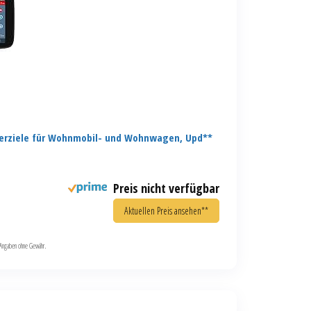
erziele für Wohnmobil- und Wohnwagen, Upd**
Preis nicht verfügbar
Aktuellen Preis ansehen**
le Angaben ohne Gewähr.