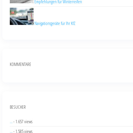
Empfehlungen für Winterreifen
Navigationsgeräte für Ihr KfZ
KOMMENTARE
BESUCHER
...
- 1.657 views
...
- 1.585 views