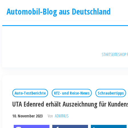
Automobil-Blog aus Deutschland
STARTSEITE
SHOP 
Auto-Testberichte
KfZ- und Reise-News
Schraubertipps
UTA Edenred erhält Auszeichnung für Kunden
10. November 2023
Von
ADMINUS