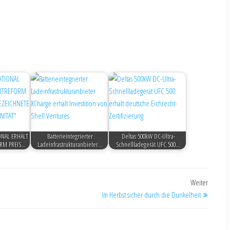
ONAL ERHÄLT
Batterieintegrierter
Deltas 500kW DC-Ultra-
RM PREIS…
Ladeinfrastrukturanbieter…
Schnellladegerät UFC 500…
Weiter
Im Herbst sicher durch die Dunkelheit