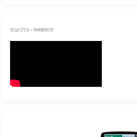
TESLA S75 D – FAHRBERICHT