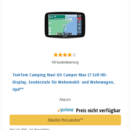
459 Kundenbewertung
TomTom Camping Navi GO Camper Max (7 Zoll HD-
Display, Sonderziele für Wohnmobil- und Wohnwagen,
Upd**
Amazon
Preis nicht verfügbar
Aktuellen Preis ansehen**
Preis inkl. MwSt., zzgl. Versandkosten