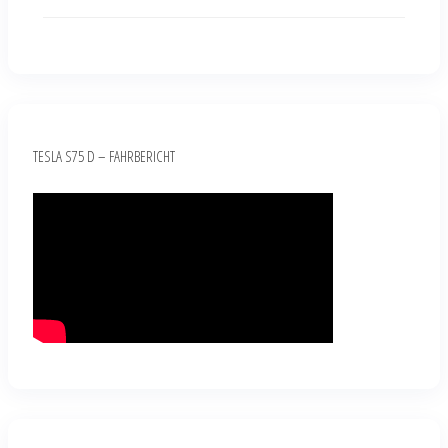
TESLA S75 D – FAHRBERICHT