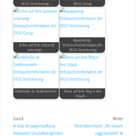
ERGO Versicherung-…
ERGO Group
Aquaplaning -
Sicher auf dem Lastenrad
Verbraucherinformation der
unterwegs -…
ERGO Versicherung
Unfallrisiko im Straßenverkehr -
Panne auf dem Weg in den
…
Urlaub -…
Zurück
Weiter
Auto Neuwagenduftspray
Mobilitätsverband: „Wir müssen
Ambassador Geschäftsmöglichkeit
zügig handeln!“