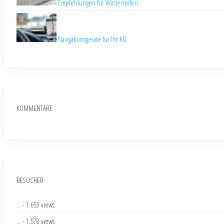
Empfehlungen für Winterreifen
Navigationsgeräte für Ihr KfZ
KOMMENTARE
BESUCHER
...
- 1.653 views
...
- 1.578 views