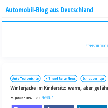
Automobil-Blog aus Deutschland
STARTSEITE
SHOP 
Auto-Testberichte
KfZ- und Reise-News
Schraubertipps
Winterjacke im Kindersitz: warm, aber gefähr
25. Januar 2024
Von
ADMINUS