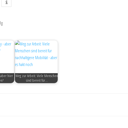
1g
aber hier
Weg zur Arbeit: Viele Menschen
en?
sind bereit für…