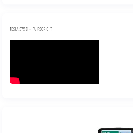
TESLA S75 D – FAHRBERICHT