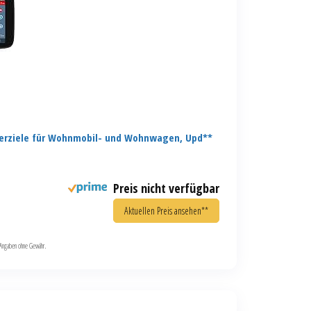
erziele für Wohnmobil- und Wohnwagen, Upd**
Preis nicht verfügbar
Aktuellen Preis ansehen**
le Angaben ohne Gewähr.