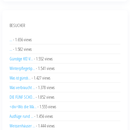
BESUCHER
...
- 1.656 views
...
- 1.582 views
Günstige KfZ-V...
- 1.552 views
Winterpflegetip...
- 1.541 views
Was ist günsti...
- 1.427 views
Was verbraucht ...
- 1.378 views
DIE FÜNF SCHÖ...
- 1.852 views
<div>Wo die Mä...
- 1.555 views
Ausflüge rund ...
- 1.456 views
Weissenhäuser ...
- 1.444 views