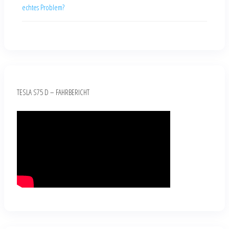
echtes Problem?
TESLA S75 D – FAHRBERICHT