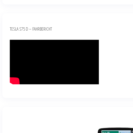
TESLA S75 D – FAHRBERICHT