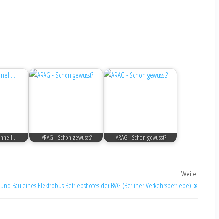
hnell...
ARAG - Schon gewusst?
ARAG - Schon gewusst?
Weiter
und Bau eines Elektrobus-Betriebshofes der BVG (Berliner Verkehrsbetriebe)