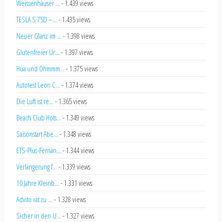
Weissenhäuser ...
- 1.439 views
TESLA S 75D –...
- 1.435 views
Neuer Glanz im ...
- 1.398 views
Glutenfreier Ur...
- 1.397 views
Hüa und Ohmmm...
- 1.375 views
Autotest Leon C...
- 1.374 views
Die Luft ist re...
- 1.365 views
Beach Club Hots...
- 1.349 views
Saisonstart Abe...
- 1.348 views
ETS-Plus-Fernan...
- 1.344 views
Verlängerung f...
- 1.339 views
10 Jahre Kleinb...
- 1.331 views
Advito rät zu ...
- 1.328 views
Sicher in den U...
- 1.327 views