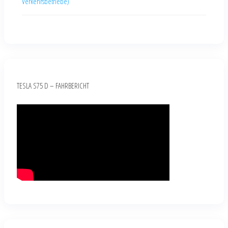
Verkehrsbetriebe)
TESLA S75 D – FAHRBERICHT