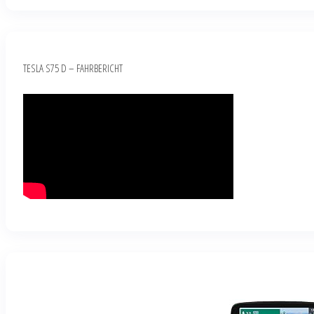
TESLA S75 D – FAHRBERICHT