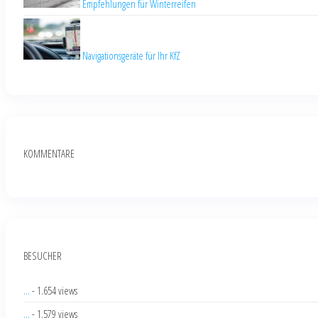
Empfehlungen für Winterreifen
Navigationsgeräte für Ihr KfZ
KOMMENTARE
BESUCHER
...
- 1.654 views
...
- 1.579 views