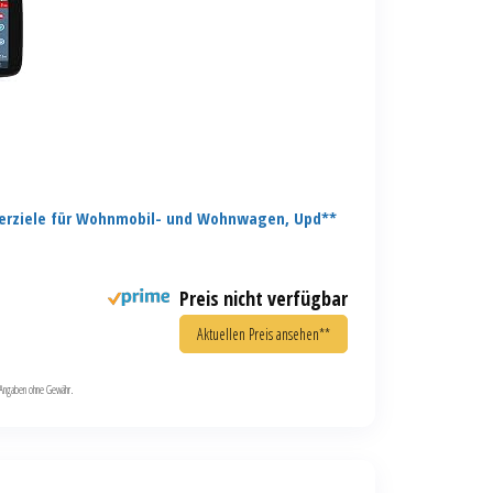
erziele für Wohnmobil- und Wohnwagen, Upd**
Preis nicht verfügbar
Aktuellen Preis ansehen**
le Angaben ohne Gewähr.