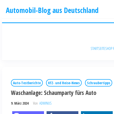
Automobil-Blog aus Deutschland
STARTSEITE
SHOP 
Auto-Testberichte
KfZ- und Reise-News
Schraubertipps
Waschanlage: Schaumparty fürs Auto
9. März 2024
Von
ADMINUS