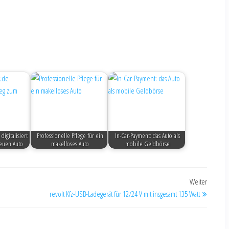
igitalisiert
Professionelle Pflege für ein
In-Car-Payment: das Auto als
euen Auto
makelloses Auto
mobile Geldbörse
Weiter
revolt Kfz-USB-Ladegerät für 12/24 V mit insgesamt 135 Watt