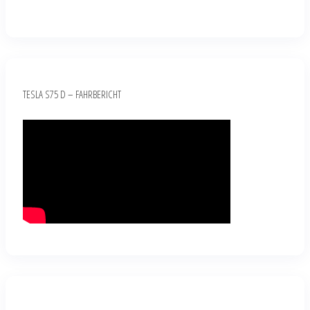
TESLA S75 D – FAHRBERICHT