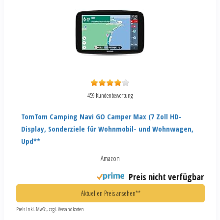
459 Kundenbewertung
TomTom Camping Navi GO Camper Max (7 Zoll HD-
Display, Sonderziele für Wohnmobil- und Wohnwagen,
Upd**
Amazon
Preis nicht verfügbar
Aktuellen Preis ansehen**
Preis inkl. MwSt., zzgl. Versandkosten