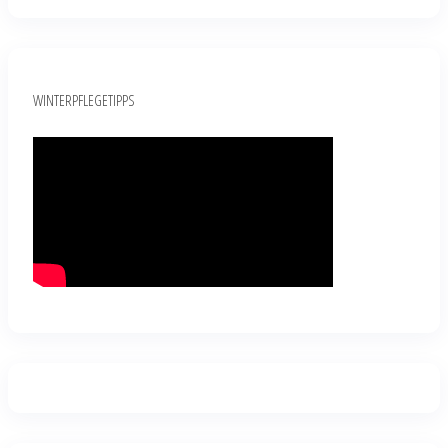
WINTERPFLEGETIPPS