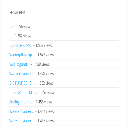
BESUCHER
...
- 1.656 views
...
- 1.582 views
Günstige KfZ-V...
- 1.552 views
Winterpflegetip...
- 1.542 views
Was ist günsti...
- 1.428 views
Was verbraucht ...
- 1.378 views
DIE FÜNF SCHÖ...
- 1.852 views
<div>Wo die Mä...
- 1.557 views
Ausflüge rund ...
- 1.456 views
Weissenhäuser ...
- 1.444 views
Weissenhäuser ...
- 1.436 views