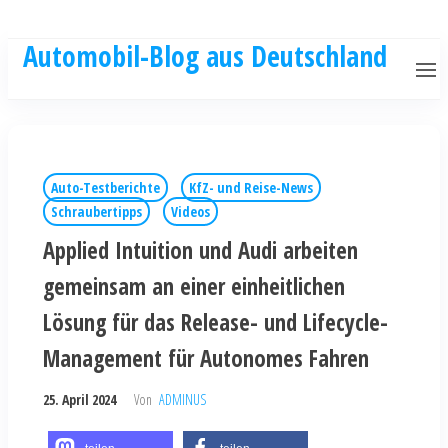
Automobil-Blog aus Deutschland
Auto-Testberichte
KfZ- und Reise-News
Schraubertipps
Videos
Applied Intuition und Audi arbeiten
gemeinsam an einer einheitlichen
Lösung für das Release- und Lifecycle-
Management für Autonomes Fahren
25. April 2024
Von
ADMINUS