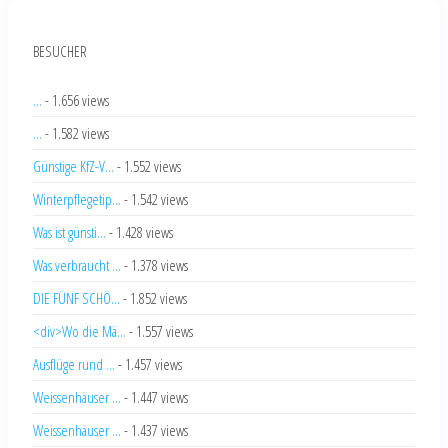
BESUCHER
...
- 1.656 views
...
- 1.582 views
Günstige KfZ-V...
- 1.552 views
Winterpflegetip...
- 1.542 views
Was ist günsti...
- 1.428 views
Was verbraucht ...
- 1.378 views
DIE FÜNF SCHÖ...
- 1.852 views
<div>Wo die Mä...
- 1.557 views
Ausflüge rund ...
- 1.457 views
Weissenhäuser ...
- 1.447 views
Weissenhäuser ...
- 1.437 views