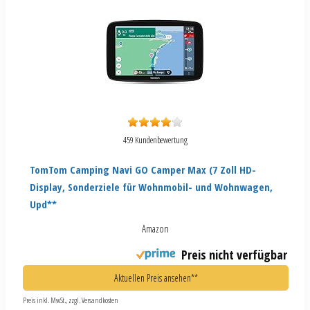
459 Kundenbewertung
TomTom Camping Navi GO Camper Max (7 Zoll HD-
Display, Sonderziele für Wohnmobil- und Wohnwagen,
Upd**
Amazon
Preis nicht verfügbar
Aktuellen Preis ansehen**
Preis inkl. MwSt., zzgl. Versandkosten