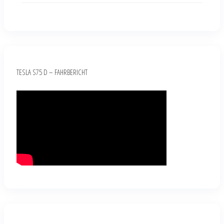
TESLA S75 D – FAHRBERICHT