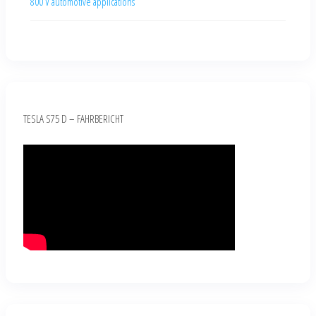
800 V automotive applications
TESLA S75 D – FAHRBERICHT