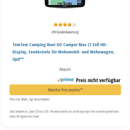
459 Kundenbewertung
TomTom Camping Navi GO Camper Max (7 Zoll HD-
Display, Sonderziele für Wohnmobil- und Wohnwagen,
Upd**
Amazon
Preis nicht verfügbar
Aktuellen Preis ansehen**
Preis inkl. MwSt., zzgl. Versandkosten
Zuletzt aktualisiert am 2. Januar 2024 um 23:00 . Wir weisen darauf hin, dass sich hier angezeigte Preise inzwischen geändert haben
können. Alle Angaben ohne Gewähr.