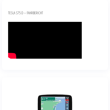
TESLA S75 D – FAHRBERICHT