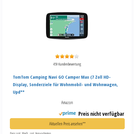
459 Kundenbewertung
TomTom Camping Navi GO Camper Max (7 Zoll HD-
Display, Sonderziele für Wohnmobil- und Wohnwagen,
Upd**
Amazon
Preis nicht verfügbar
Aktuellen Preis ansehen**
Preis inkl. MwSt., zzgl. Versandkosten