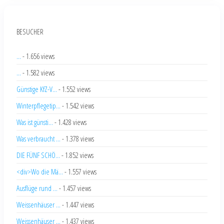
BESUCHER
...
- 1.656 views
...
- 1.582 views
Günstige KfZ-V...
- 1.552 views
Winterpflegetip...
- 1.542 views
Was ist günsti...
- 1.428 views
Was verbraucht ...
- 1.378 views
DIE FÜNF SCHÖ...
- 1.852 views
<div>Wo die Mä...
- 1.557 views
Ausflüge rund ...
- 1.457 views
Weissenhäuser ...
- 1.447 views
Weissenhäuser ...
- 1.437 views