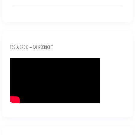
TESLA S75 D – FAHRBERICHT