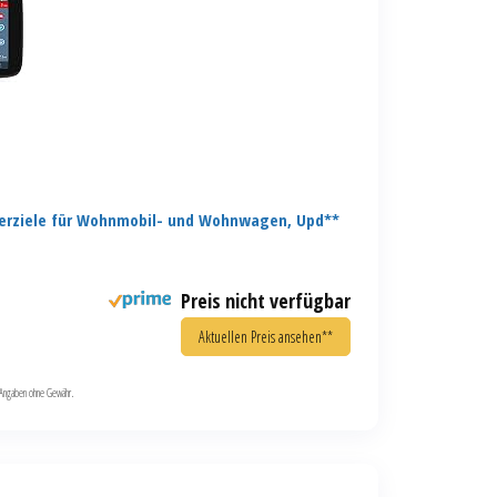
erziele für Wohnmobil- und Wohnwagen, Upd**
Preis nicht verfügbar
Aktuellen Preis ansehen**
le Angaben ohne Gewähr.