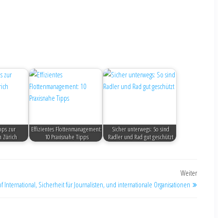
ipps zur
Effizientes Flottenmanagement:
Sicher unterwegs: So sind
n Zürich
10 Praxisnahe Tipps
Radler und Rad gut geschützt
Weiter
f International, Sicherheit für Journalisten, und internationale Organisationen