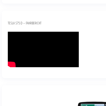
TESLA S75 D – FAHRBERICHT