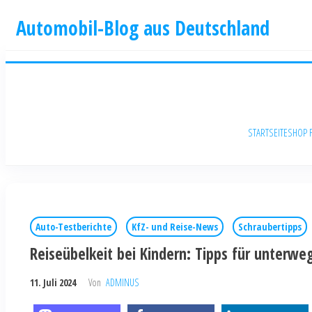
Automobil-Blog aus Deutschland
STARTSEITE
SHOP 
Auto-Testberichte
KfZ- und Reise-News
Schraubertipps
Reiseübelkeit bei Kindern: Tipps für unterwe
11. Juli 2024
Von
ADMINUS