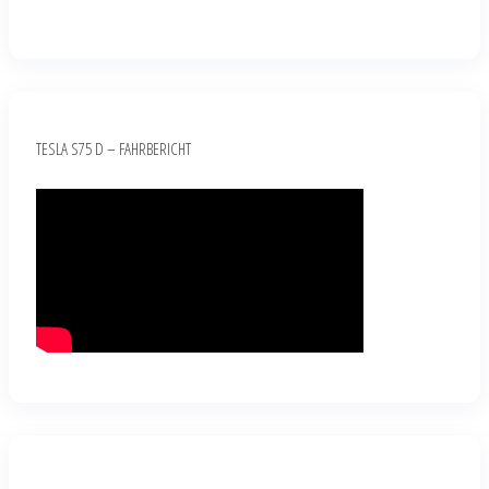
TESLA S75 D – FAHRBERICHT