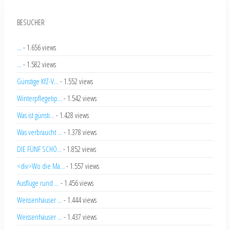
BESUCHER
...
- 1.656 views
...
- 1.582 views
Günstige KfZ-V...
- 1.552 views
Winterpflegetip...
- 1.542 views
Was ist günsti...
- 1.428 views
Was verbraucht ...
- 1.378 views
DIE FÜNF SCHÖ...
- 1.852 views
<div>Wo die Mä...
- 1.557 views
Ausflüge rund ...
- 1.456 views
Weissenhäuser ...
- 1.444 views
Weissenhäuser ...
- 1.437 views