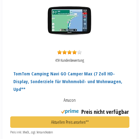
459 Kundenbewertung
TomTom Camping Navi GO Camper Max (7 Zoll HD-
Display, Sonderziele für Wohnmobil- und Wohnwagen,
Upd**
Amazon
Preis nicht verfügbar
Aktuellen Preis ansehen**
Preis inkl. MwSt., zzgl. Versandkosten